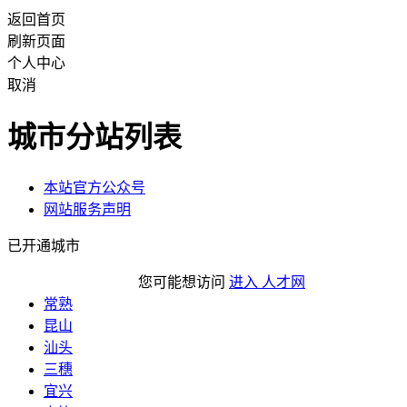
返回首页
刷新页面
个人中心
取消
城市分站列表
本站官方公众号
网站服务声明
已开通城市
您可能想访问
进入 人才网
常熟
昆山
汕头
三穗
宜兴